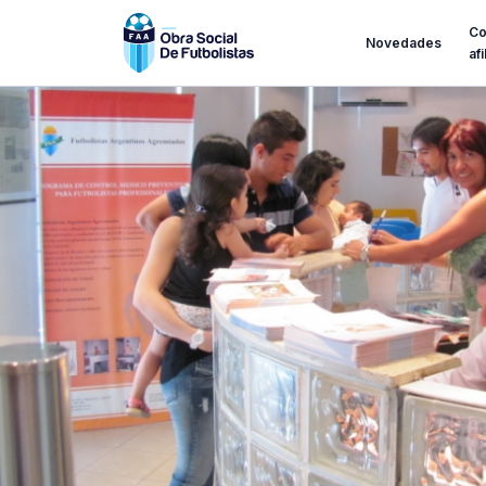
C
Novedades
af