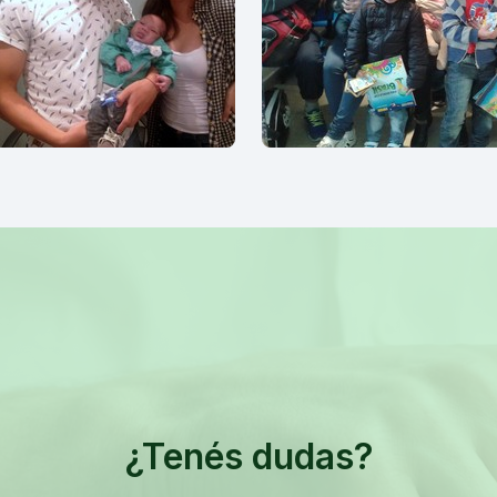
¿Tenés dudas?