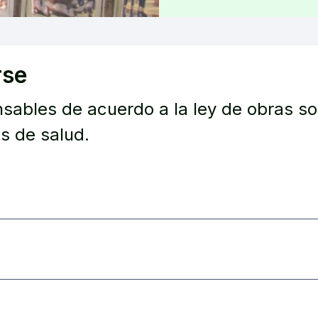
rse
nsables de acuerdo a la ley de obras soc
s de salud.