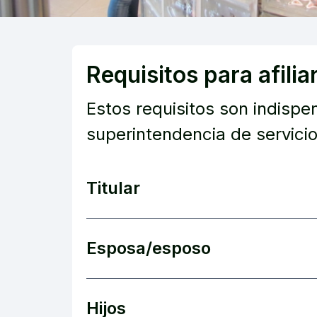
Requisitos para afilia
Estos requisitos son indispe
superintendencia de servicio
Titular
Esposa/esposo
Hijos