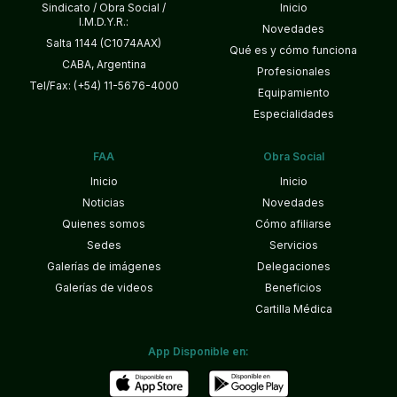
Sindicato / Obra Social /
Inicio
I.M.D.Y.R.:
Novedades
Salta 1144 (C1074AAX)
Qué es y cómo funciona
CABA, Argentina
Profesionales
Tel/Fax: (+54) 11-5676-4000
Equipamiento
Especialidades
FAA
Obra Social
Inicio
Inicio
Noticias
Novedades
Quienes somos
Cómo afiliarse
Sedes
Servicios
Galerías de imágenes
Delegaciones
Galerías de videos
Beneficios
Cartilla Médica
App Disponible en: