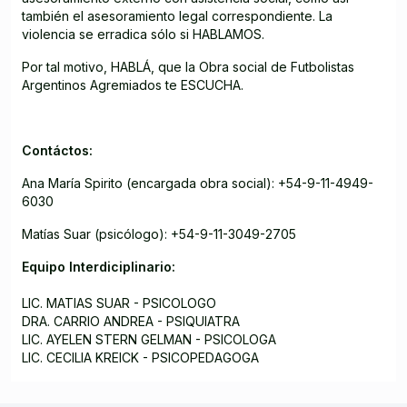
también el asesoramiento legal correspondiente. La
violencia se erradica sólo si HABLAMOS.
Por tal motivo, HABLÁ, que la Obra social de Futbolistas
Argentinos Agremiados te ESCUCHA.
Contáctos:
Ana María Spirito (encargada obra social): +54-9-11-4949-
6030
Matías Suar (psicólogo): +54-9-11-3049-2705
Equipo Interdiciplinario:
LIC. MATIAS SUAR - PSICOLOGO
DRA. CARRIO ANDREA - PSIQUIATRA
LIC. AYELEN STERN GELMAN - PSICOLOGA
LIC. CECILIA KREICK - PSICOPEDAGOGA